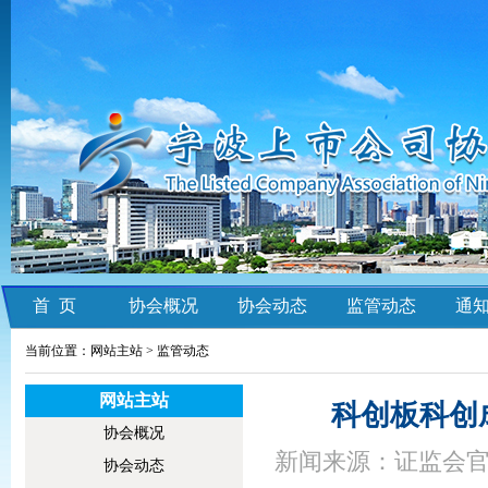
首 页
协会概况
协会动态
监管动态
通
当前位置：网站主站 >
监管动态
网站主站
科创板科创
协会概况
新闻来源：证监会官
协会动态