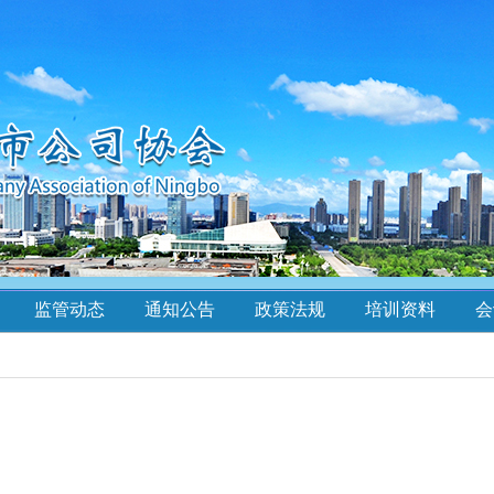
监管动态
通知公告
政策法规
培训资料
会
！