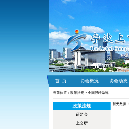
首 页
协会概况
协会动态
当前位置：政策法规 >
全国股转系统
暂无数据
政策法规
证监会
上交所