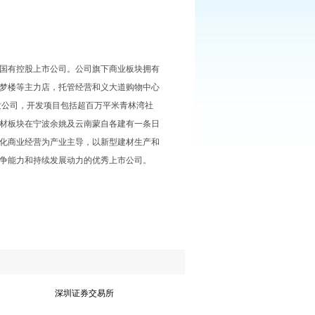
国有控股上市公司。公司旗下商业板块拥有
童梦楼等主力店，托管经营和义大道购物中心
发公司，开发项目包括超百万平米青林湾社
材板块在宁波余姚及云南蒙自各建有一条日
业化商业经营为产业主导，以新型建材生产和
争能力和持续发展动力的优秀上市公司。
深圳证券交易所