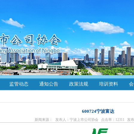
监管动态
通知公告
政策法规
培训资料
会
600724宁波富达
新闻来源： 发布人：宁波上市公司协会 点击率：12311 发布日期：