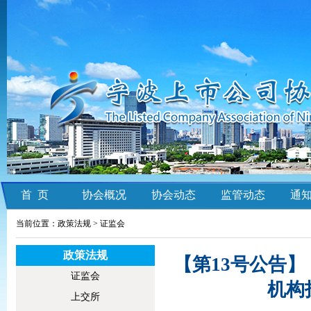
首 页
协会概况
协会动态
监管动态
通
当前位置：政策法规 >
证监会
政策法规
【第13号公告
证监会
机构
上交所